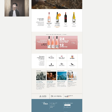
PHILIPPE FERNANDEZ
DIRECTION ARTISTIQUE &
IDENTITÉ DE MARQUE
PRINT, WEB, PHOTOGRAPHIE