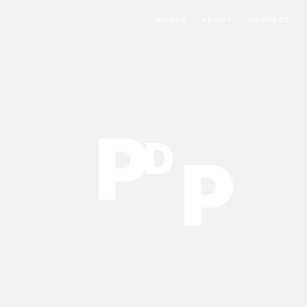
WORKS
ABOUT
CONTACT
P
D
P