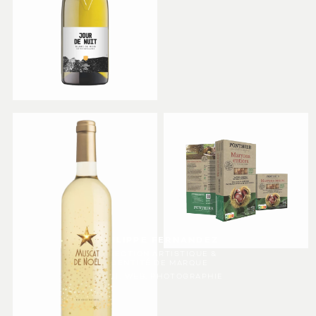
PHILIPPE FERNANDEZ
DIRECTION ARTISTIQUE &
IDENTITÉ DE MARQUE
PRINT, WEB, PHOTOGRAPHIE