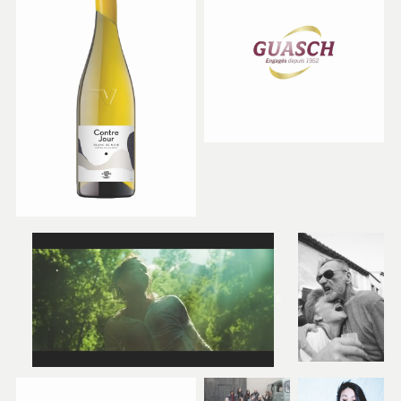
PHILIPPE FERNANDEZ
DIRECTION ARTISTIQUE &
IDENTITÉ DE MARQUE
PRINT, WEB, PHOTOGRAPHIE