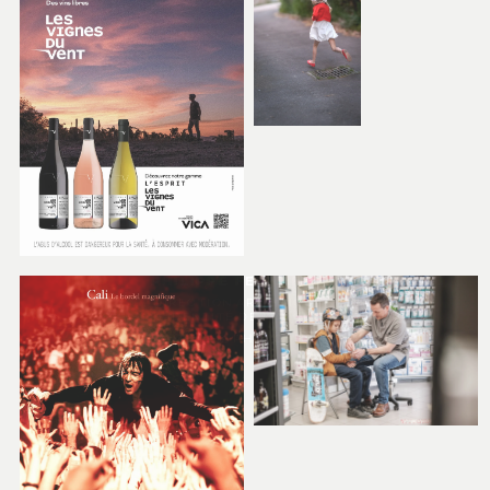
PHILIPPE FERNANDEZ
DIRECTION ARTISTIQUE &
IDENTITÉ DE MARQUE
PRINT, WEB, PHOTOGRAPHIE