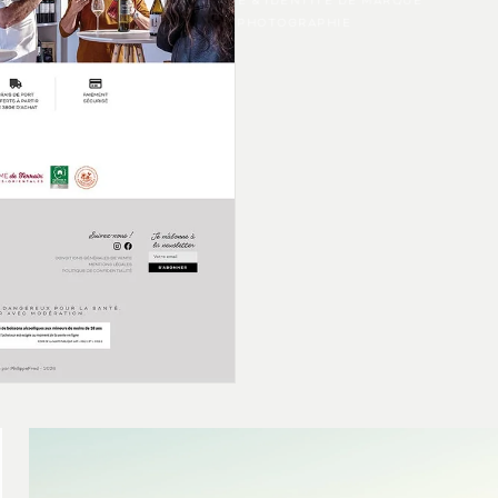
DIRECTION ARTISTIQUE & IDENTITÉ DE MARQUE
PRINT, WEB, PHOTOGRAPHIE