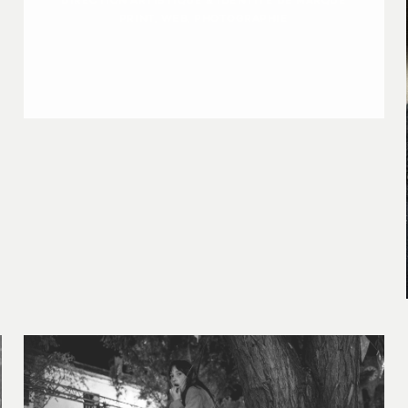
DIRECTION ARTISTIQUE & IDENTITÉ DE MARQUE
PRINT, WEB, PHOTOGRAPHIE