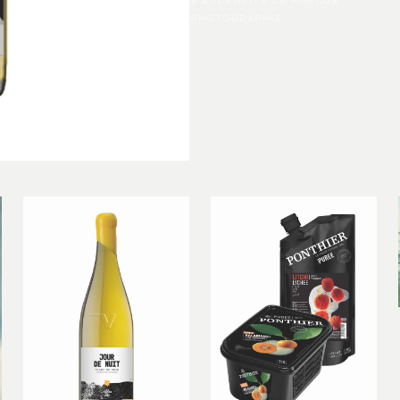
DIRECTION ARTISTIQUE & IDENTITÉ DE MARQUE
PRINT, WEB, PHOTOGRAPHIE