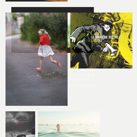
PHILIPPE FERNANDEZ
DIRECTION ARTISTIQUE &
IDENTITÉ DE MARQUE
PRINT, WEB, PHOTOGRAPHIE