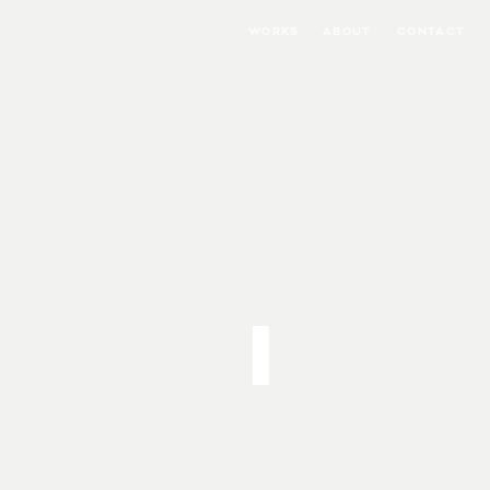
WORKS
ABOUT
CONTACT
I